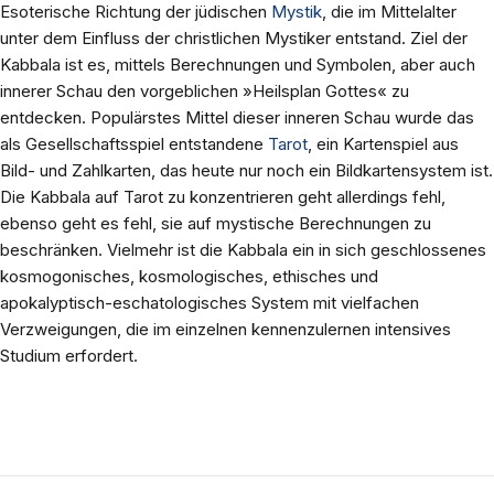
Esoterische Richtung der jüdischen
Mystik
, die im Mittelalter
unter dem Einfluss der christlichen Mystiker entstand. Ziel der
Kabbala ist es, mittels Berechnungen und Symbolen, aber auch
innerer Schau den vorgeblichen »Heilsplan Gottes« zu
entdecken. Populärstes Mittel dieser inneren Schau wurde das
als Gesellschaftsspiel entstandene
Tarot
, ein Kartenspiel aus
Bild- und Zahlkarten, das heute nur noch ein Bildkartensystem ist.
Die Kabbala auf Tarot zu konzentrieren geht allerdings fehl,
ebenso geht es fehl, sie auf mystische Berechnungen zu
beschränken. Vielmehr ist die Kabbala ein in sich geschlossenes
kosmogonisches, kosmologisches, ethisches und
apokalyptisch-eschatologisches System mit vielfachen
Verzweigungen, die im einzelnen kennenzulernen intensives
Studium erfordert.