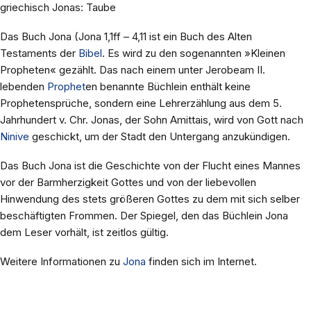
griechisch Jonas: Taube
Das Buch Jona (Jona 1,1ff – 4,11 ist ein Buch des Alten
Testaments der
Bibel
. Es wird zu den sogenannten »Kleinen
Propheten« gezählt. Das nach einem unter Jerobeam II.
lebenden
Prophet
en benannte Büchlein enthält keine
Prophetensprüche, sondern eine Lehrerzählung aus dem 5.
Jahrhundert v. Chr. Jonas, der Sohn Amittais, wird von Gott nach
Ninive
geschickt, um der Stadt den Untergang anzukündigen.
Das Buch Jona ist die Geschichte von der Flucht eines Mannes
vor der Barmherzigkeit Gottes und von der liebevollen
Hinwendung des stets größeren Gottes zu dem mit sich selber
beschäftigten Frommen. Der Spiegel, den das Büchlein Jona
dem Leser vorhält, ist zeitlos gültig.
Weitere Informationen zu
Jona
finden sich im Internet.