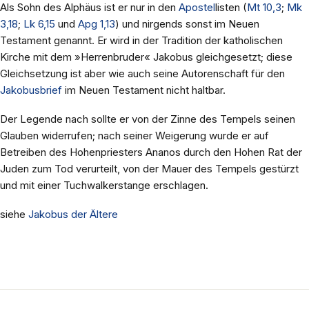
Als Sohn des Alphäus ist er nur in den
Apostel
listen (
Mt 10,3
;
Mk
3,18
;
Lk 6,15
und
Apg 1,13
) und nirgends sonst im Neuen
Testament genannt. Er wird in der Tradition der katholischen
Kirche mit dem »Herrenbruder« Jakobus gleichgesetzt; diese
Gleichsetzung ist aber wie auch seine Autorenschaft für den
Jakobusbrief
im Neuen Testament nicht haltbar.
Der Legende nach sollte er von der Zinne des Tempels seinen
Glauben widerrufen; nach seiner Weigerung wurde er auf
Betreiben des Hohenpriesters Ananos durch den Hohen Rat der
Juden zum Tod verurteilt, von der Mauer des Tempels gestürzt
und mit einer Tuchwalkerstange erschlagen.
siehe
Jakobus der Ältere