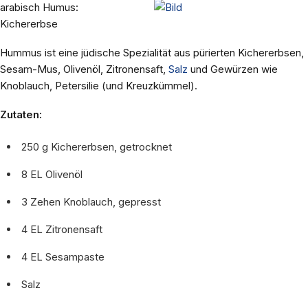
arabisch Humus:
Kichererbse
Hummus ist eine jüdische Spezialität aus pürierten Kichererbsen,
Sesam-Mus, Olivenöl, Zitronensaft,
Salz
und Gewürzen wie
Knoblauch, Petersilie (und Kreuzkümmel).
Zutaten:
250 g Kichererbsen, getrocknet
8 EL Olivenöl
3 Zehen Knoblauch, gepresst
4 EL Zitronensaft
4 EL Sesampaste
Salz