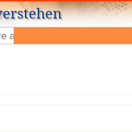
verstehen