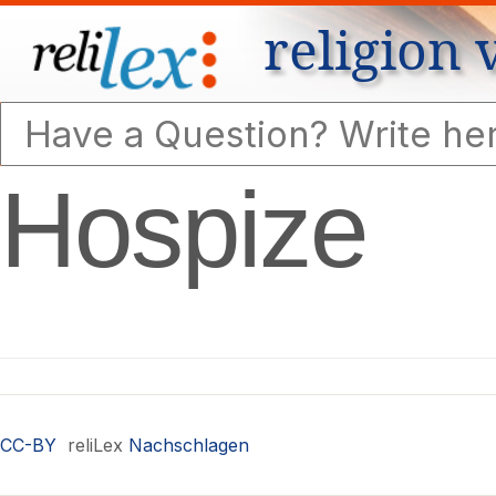
religion 
Hospize
CC-BY
reliLex
Nachschlagen