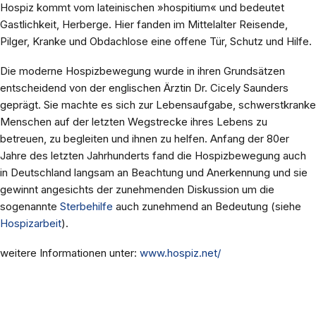
Hospiz kommt vom lateinischen »hospitium« und bedeutet
Gastlichkeit, Herberge. Hier fanden im Mittelalter Reisende,
Pilger, Kranke und Obdachlose eine offene Tür, Schutz und Hilfe.
Die moderne Hospizbewegung wurde in ihren Grundsätzen
entscheidend von der englischen Ärztin Dr. Cicely Saunders
geprägt. Sie machte es sich zur Lebensaufgabe, schwerstkranke
Menschen auf der letzten Wegstrecke ihres Lebens zu
betreuen, zu begleiten und ihnen zu helfen. Anfang der 80er
Jahre des letzten Jahrhunderts fand die Hospizbewegung auch
in Deutschland langsam an Beachtung und Anerkennung und sie
gewinnt angesichts der zunehmenden Diskussion um die
sogenannte
Sterbehilfe
auch zunehmend an Bedeutung (siehe
Hospizarbeit
).
weitere Informationen unter:
www.hospiz.net/