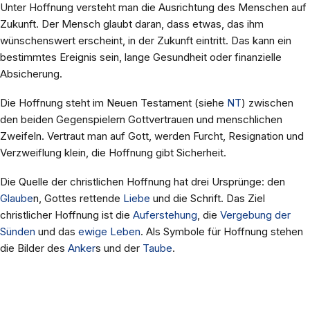
Unter Hoffnung versteht man die Ausrichtung des Menschen auf
Zukunft. Der Mensch glaubt daran, dass etwas, das ihm
wünschenswert erscheint, in der Zukunft eintritt. Das kann ein
bestimmtes Ereignis sein, lange Gesundheit oder finanzielle
Absicherung.
Die Hoffnung steht im Neuen Testament (siehe
NT
) zwischen
den beiden Gegenspielern Gottvertrauen und menschlichen
Zweifeln. Vertraut man auf Gott, werden Furcht, Resignation und
Verzweiflung klein, die Hoffnung gibt Sicherheit.
Die Quelle der christlichen Hoffnung hat drei Ursprünge: den
Glaube
n, Gottes rettende
Liebe
und die Schrift. Das Ziel
christlicher Hoffnung ist die
Auferstehung
, die
Vergebung der
Sünden
und das
ewige Leben
. Als Symbole für Hoffnung stehen
die Bilder des
Anker
s und der
Taube
.