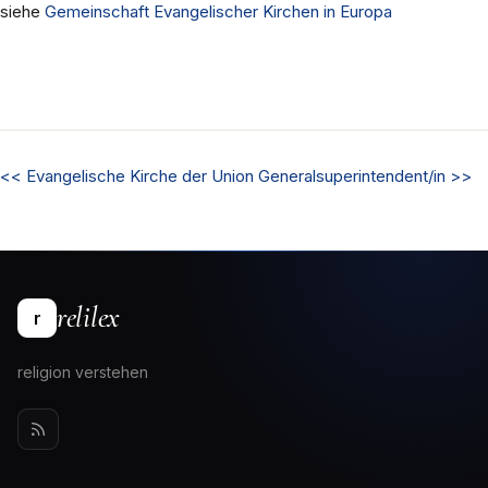
siehe
Gemeinschaft Evangelischer Kirchen in Europa
<<
Evangelische Kirche der Union
Generalsuperintendent/in
>>
relilex
r
religion verstehen