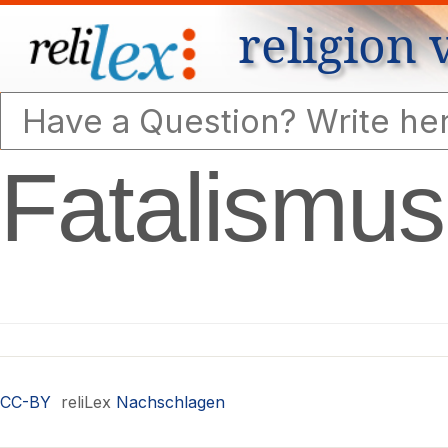
religion 
Fatalismus
CC-BY
reliLex
Nachschlagen