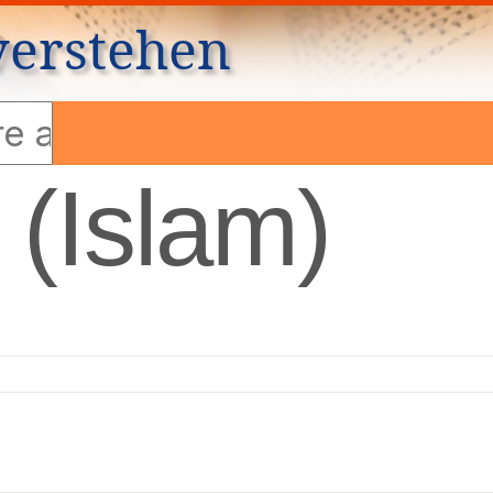
verstehen
 (Islam)