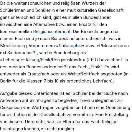
Da die weltanschaulichen und religiösen Wurzeln der
Schülerinnen und Schüler in einer multikulturellen Gesellschaft
ganz unterschiedlich sind, gibt es in allen Bundesländer
inzwischen eine Alternative bzw. einen Ersatz für den
konfessionellen
Religionsunterricht
. Die Bezeichnungen für
dieses Fach sind je nach Bundesland unterschiedlich, was in
Mecklenburg-Vorpommern »
Philosophie
« bzw. »Philosophieren
mit Kindern« heißt, wird in Brandenburg als
»Lebensgestaltung/
Ethik
/Religionskunde« (LER) bezeichnet. In
den meisten Bundesländern heißt das Fach „Ethik“. Es wird
entweder als Ersatzfach oder als Wahlpflichtfach angeboten (in
Berlin für die Klassen 7 bis 10 als ordentliches Lehrfach).
Aufgabe dieses Unterrichtes ist es, Schüler bei der Suche nach
Antworten auf Sinnfragen zu begleiten, ihnen Gelegenheit zur
Diskussion von Wertfragen zu geben und ihnen eine Orientierung
für ein Leben in der Gesellschaft zu vermitteln. Eine Freistellung
von diesem Unterricht, wie sie Eltern für das Fach Religion
beantragen können, ist nicht möglich.