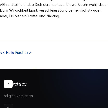
»Ehrentitel: Ich habe Dich durchschaut. Ich weiß sehr wohl, dass
Du in Wirklichkeit lügst, verschleierst und verheimlichst- oder
aber, Du bist ein Trottel und Naivling.
<<
Hölle
Furcht
>>
relilex
r
religion verstehen