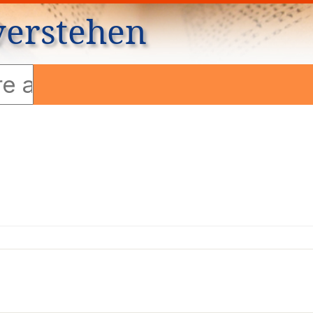
verstehen