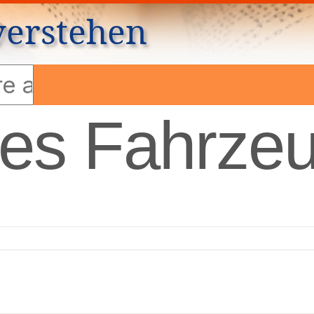
verstehen
es Fahrze