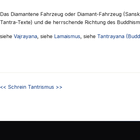
Das Diamantene Fahrzeug oder Diamant-Fahrzeug (Sanskrit
Tantra-Texte) und die herrschende Richtung des Buddhism
siehe
Vajrayana
, siehe
Lamaismus
, siehe
Tantrayana (Budd
<<
Schrein
Tantrismus
>>