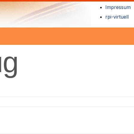
Impressum
rpi-virtuell
ug