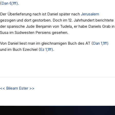
(
Dan 6,1ff)
.
Der Überlieferung nach ist Daniel später nach
Jerusalem
gezogen und dort gestorben. Doch im 12. Jahrhundert berichtete
der spanische Jude Benjamin von Tudela, er habe Daniels Grab in
Susa im Südwesten Persiens gesehen.
Von Daniel liest man im gleichnamigen Buch des AT (
Dan 1,1ff)
und im Buch Ezechiel (
Ez 1,1ff)
.
<<
Bileam
Ester
>>