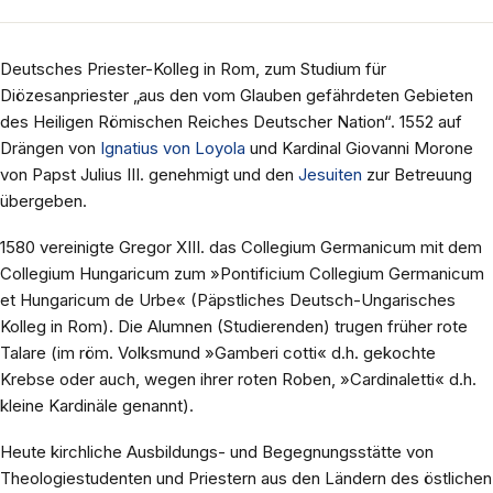
Deutsches Priester-Kolleg in Rom, zum Studium für
Diözesanpriester „aus den vom Glauben gefährdeten Gebieten
des Heiligen Römischen Reiches Deutscher Nation“. 1552 auf
Drängen von
Ignatius von Loyola
und Kardinal Giovanni Morone
von Papst Julius III. genehmigt und den
Jesuiten
zur Betreuung
übergeben.
1580 vereinigte Gregor XIII. das Collegium Germanicum mit dem
Collegium Hungaricum zum »Pontificium Collegium Germanicum
et Hungaricum de Urbe« (Päpstliches Deutsch-Ungarisches
Kolleg in Rom). Die Alumnen (Studierenden) trugen früher rote
Talare (im röm. Volksmund »Gamberi cotti« d.h. gekochte
Krebse oder auch, wegen ihrer roten Roben, »Cardinaletti« d.h.
kleine Kardinäle genannt).
Heute kirchliche Ausbildungs- und Begegnungsstätte von
Theologiestudenten und Priestern aus den Ländern des östlichen