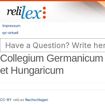
Impressum
rpi-virtuell
Collegium Germanicum
et Hungaricum
CC-BY
reliLex
Nachschlagen