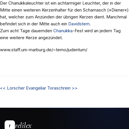
Der Chanukkaleuchter ist ein achtarmiger Leuchter, der in der
Mitte einen weiteren Kerzenhalter für den Schamasch (»Diener«)
hat, welcher zum Anzünden der übrigen Kerzen dient. Manchmal
befindet sich in der Mitte auch ein
Davidstern
.
Zum acht Tage dauernden
Chanukka
-Fest wird an jedem Tag
eine weitere Kerze angezündet.
www.staff.uni-marburg.de/~terno/judentum/
<<
Lorscher Evangeliar
Toraschrein
>>
relilex
r