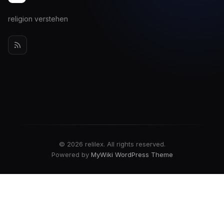
religion verstehen
© 2026 relilex. All rights reserved.
Powered by
MyWiki WordPress Theme