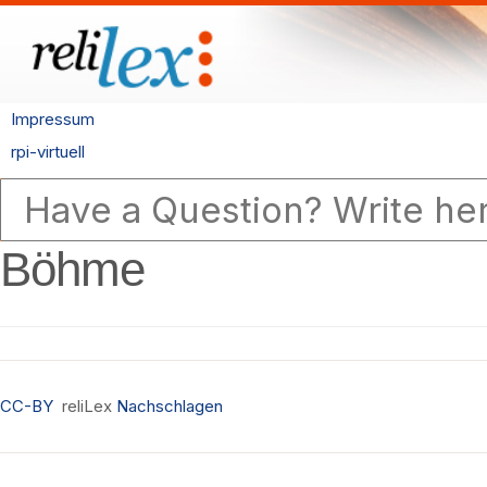
Impressum
rpi-virtuell
Böhme
CC-BY
reliLex
Nachschlagen