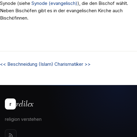
Synode (siehe
Synode (evangelisch)
), die den Bischof wählt.
Neben Bischöfen gibt es in der evangelischen Kirche auch
Bischöfinnen.
<<
Beschneidung (Islam)
Charismatiker
>>
relilex
r
religion verstehen