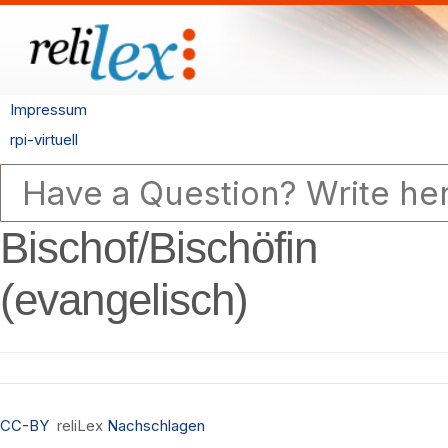
Impressum
rpi-virtuell
Bischof/Bischöfin
(evangelisch)
CC-BY
reliLex
Nachschlagen