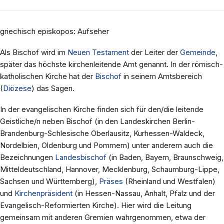
griechisch episkopos: Aufseher
Als Bischof wird im
Neuen Testament
der Leiter der
Gemeinde
,
später das höchste kirchenleitende Amt genannt. In der römisch-
katholischen Kirche hat der
Bischof
in seinem Amtsbereich
(
Diözese
) das Sagen.
In der evangelischen Kirche finden sich für den/die leitende
Geistliche/n neben Bischof (in den Landeskirchen Berlin-
Brandenburg-Schlesische Oberlausitz, Kurhessen-Waldeck,
Nordelbien, Oldenburg und Pommern) unter anderem auch die
Bezeichnungen
Landesbischof
(in Baden, Bayern, Braunschweig,
Mitteldeutschland, Hannover, Mecklenburg, Schaumburg-Lippe,
Sachsen und Württemberg),
Präses
(Rheinland und Westfalen)
und
Kirchenpräsident
(in Hessen-Nassau, Anhalt, Pfalz und der
Evangelisch-Reformierten Kirche). Hier wird die Leitung
gemeinsam mit anderen Gremien wahrgenommen, etwa der