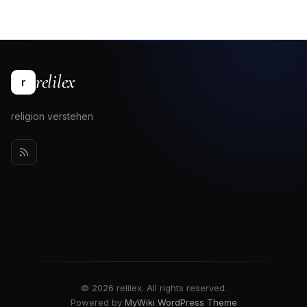
relilex
r
religion verstehen
© 2026 relilex. All rights reserved.
Powered by
MyWiki WordPress Theme