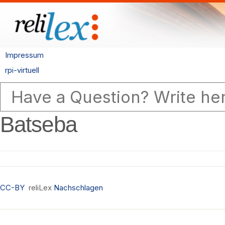
Impressum
rpi-virtuell
Batseba
CC-BY
reliLex
Nachschlagen