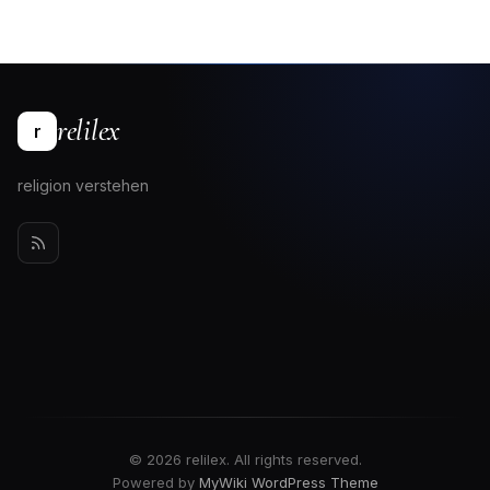
relilex
r
religion verstehen
© 2026 relilex. All rights reserved.
Powered by
MyWiki WordPress Theme