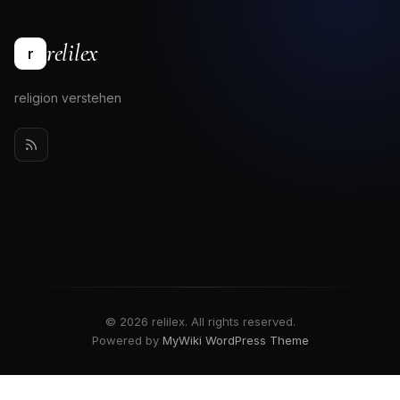
relilex
r
religion verstehen
© 2026 relilex. All rights reserved.
Powered by
MyWiki WordPress Theme