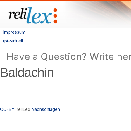
Impressum
rpi-virtuell
Baldachin
CC-BY
reliLex
Nachschlagen