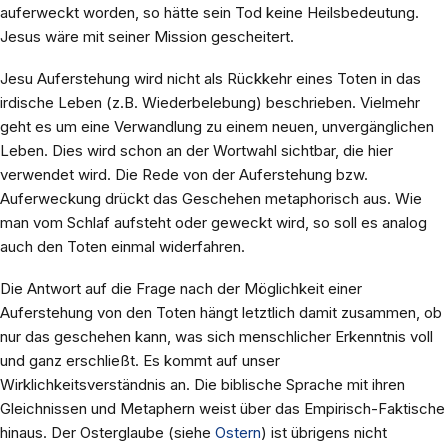
auferweckt worden, so hätte sein Tod keine Heilsbedeutung.
Jesus wäre mit seiner Mission gescheitert.
Jesu Auferstehung wird nicht als Rückkehr eines Toten in das
irdische Leben (z.B. Wiederbelebung) beschrieben. Vielmehr
geht es um eine Verwandlung zu einem neuen, unvergänglichen
Leben. Dies wird schon an der Wortwahl sichtbar, die hier
verwendet wird. Die Rede von der Auferstehung bzw.
Auferweckung drückt das Geschehen metaphorisch aus. Wie
man vom Schlaf aufsteht oder geweckt wird, so soll es analog
auch den Toten einmal widerfahren.
Die Antwort auf die Frage nach der Möglichkeit einer
Auferstehung von den Toten hängt letztlich damit zusammen, ob
nur das geschehen kann, was sich menschlicher Erkenntnis voll
und ganz erschließt. Es kommt auf unser
Wirklichkeitsverständnis an. Die biblische Sprache mit ihren
Gleichnissen und Metaphern weist über das Empirisch-Faktische
hinaus. Der Osterglaube (siehe
Ostern
) ist übrigens nicht