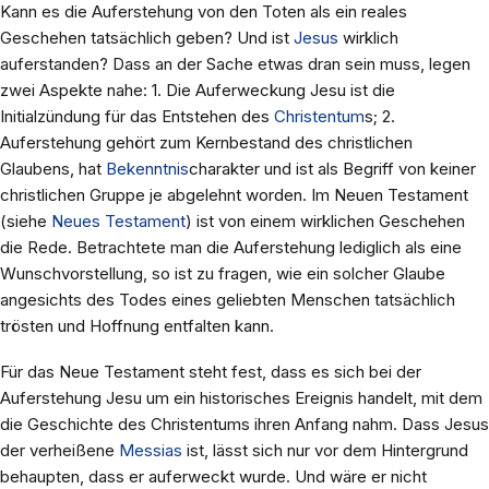
Kann es die Auferstehung von den Toten als ein reales
Geschehen tatsächlich geben? Und ist
Jesus
wirklich
auferstanden? Dass an der Sache etwas dran sein muss, legen
zwei Aspekte nahe: 1. Die Auferweckung Jesu ist die
Initialzündung für das Entstehen des
Christentum
s; 2.
Auferstehung gehört zum Kernbestand des christlichen
Glaubens, hat
Bekenntnis
charakter und ist als Begriff von keiner
christlichen Gruppe je abgelehnt worden. Im Neuen Testament
(siehe
Neues Testament
) ist von einem wirklichen Geschehen
die Rede. Betrachtete man die Auferstehung lediglich als eine
Wunschvorstellung, so ist zu fragen, wie ein solcher Glaube
angesichts des Todes eines geliebten Menschen tatsächlich
trösten und Hoffnung entfalten kann.
Für das Neue Testament steht fest, dass es sich bei der
Auferstehung Jesu um ein historisches Ereignis handelt, mit dem
die Geschichte des Christentums ihren Anfang nahm. Dass Jesus
der verheißene
Messias
ist, lässt sich nur vor dem Hintergrund
behaupten, dass er auferweckt wurde. Und wäre er nicht