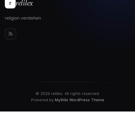
relilex
r
religion verstehen
© 2026 relilex. All rights reserved.
Powered by
MyWiki WordPress Theme