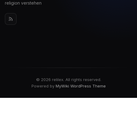
religion verstehen
© 2026 relilex. All rights reserved.
Powered by
MyWiki WordPress Theme