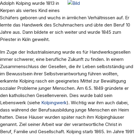
Adolph Kolping wurde 1813 in
Kerpen als viertes Kind eines
Schäfers geboren und wuchs in ärmlichen Verhältnissen auf. Er
lernte das Handwerk des Schuhmachers und übte den Beruf 10
Jahre aus. Dann bildete er sich weiter und wurde 1845 zum
Priester in Köln geweiht.
Im Zuge der Industrialisierung wurde es für Handwerksgesellen
immer schwerer, eine berufliche Zukunft zu finden. In einem
Zusammenschluss der Gesellen, die ihr Leben selbstständig und
im Bewusstsein ihrer Selbstverantwortung führen wollten,
erkannte Kolping rasch ein geeignetes Mittel zur Bewältigung
sozialer Probleme junger Menschen. Am 6.5. 1849 gründete er
den katholischen Gesellenverein. Dies wurde bald sein
Lebenswerk (siehe
Kolpingwerk
). Wichtig war ihm auch dabei,
dass während der Berufsausbildung junge Menschen ein Heim
hatten. Diese Häuser wurden später nach ihm Kolpinghäuser
genannt. Ziel seiner Arbeit war der verantwortliche Christ in
Beruf, Familie und Gesellschaft. Kolping starb 1865. Im Jahre 1991