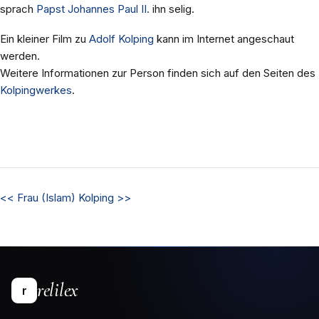
sprach
Papst
Johannes Paul II.
ihn selig.
Ein kleiner Film zu
Adolf Kolping
kann im Internet angeschaut
werden.
Weitere Informationen zur Person finden sich auf den Seiten des
Kolpingwerkes
.
<<
Frau (Islam)
Kolping
>>
relilex
r