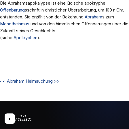
Die Abrahamsapokalypse ist eine jüdische apokryphe
Offenbarung
sschrift in christlicher Überarbeitung, um 100 n.Chr.
entstanden. Sie erzählt von der Bekehrung
Abraham
s zum
Monotheismus
und von den himmlischen Offenbarungen über die
Zukunft seines Geschlechts
(siehe
Apokryphen
).
<<
Abraham
Heimsuchung
>>
relilex
r