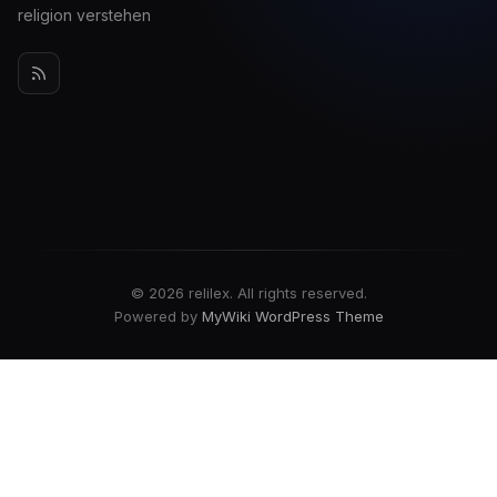
religion verstehen
© 2026 relilex. All rights reserved.
Powered by
MyWiki WordPress Theme