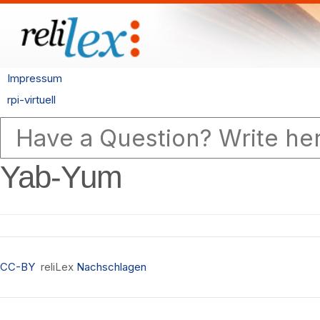
Impressum
rpi-virtuell
Yab-Yum
CC-BY
reliLex
Nachschlagen