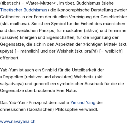
(tibetisch) = »Vater-Mutter« . Im tibet. Buddhismus (siehe
Tibetischer Buddhismus
) die ikonographische Darstellung zweier
Gottheiten in der Form der rituellen Vereinigung der Geschlechter
(skt. maithuna). Sie ist ein Symbol für die Einheit des männlichen
und des weiblichen Prinzips, für maskuline (aktive) und feminime
(passive) Energien und Eigenschaften, für die Ergänzung der
Gegensätze, die sich in den Aspekten der »richtigen Mittel« (skt.
upâya) [= männlich] und der Weisheit (skt. praj?â) [= weiblich]
offenbart.
Yab-Yum ist auch ein Sinnbild für die Unteilbarkeit der
»Doppelten [relativen und absoluten] Wahrheit« (skt.
satyadvaya) und generell ein symbolischer Ausdruck für die die
Gegensätze überbrückende Eine Natur.
Das Yab-Yum-Prinzip ist dem siehe
Yin und Yang
der
chinesischen (taoistischen) Philosophie verwandt.
www.navayana.ch