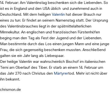
14. Februar: Am Valentinstag beschenken sich die Liebenden. So
ist es in England und den USA üblich ­ und zunehmend auch in
Deutschland. Mit dem heiligen
Valentin
hat dieser Brauch nur
eines zu tun: Er findet an seinem Namenstag statt. Der Ursprung
des Valentinsbrauches liegt in der spätmittelalterlichen
Minnekultur. An englischen und französischen Fürstenhöfen
beging man den Tag als Fest der Jugend und der Liebenden.
Man bestimmte durch das Los einen jungen Mann und eine junge
Frau, die sich gegenseitig beschenken mussten. Anschließend
galten sie ein Jahr lang als Liebespaar.
Der heilige Valentin war wahrscheinlich Bischof im italienischen
Terni am Oberlauf des Tiber. Er starb an einem 14. Februar um
das Jahr 270 nach Christus den
Märtyrer
tod. Mehr ist nicht über
ihn bekannt.
chrismon.de