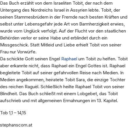
Das Buch erzählt von dem Israeliten Tobit, der nach dem
Untergang des Nordreichs Israel in Assyrien lebte. Tobit, der
seinen Stammesbrüdern in der Fremde nach besten Kräften und
selbst unter Lebensgefahr jede Art von Barmherzigkeit erwies,
wurde vom Unglück verfolgt. Auf der Flucht vor den staatlichen
Behörden verlor er seine Habe und erblindet durch ein
Missgeschick. Statt Mitleid und Liebe erhielt Tobit von seiner
Frau nur Vorwürfe.
Da schickte Gott seinen Engel
Raphael
um Tobit zu helfen. Tobit
aber erkannte nicht, dass Raphael ein Engel Gottes ist. Raphael
begleitete Tobit auf seiner gefahrvollen Reise nach Medien. In
Medien angekommen, heiratete Tobit Sara, die einzige Tochter
des reichen Raguël. Schließlich heilte Raphael Tobit von seiner
Blindheit. Das Buch schließt mit einem Lobgebet, das Tobit
aufschrieb und mit allgemeinen Ermahnungen im 13. Kapitel.
Tob 1,1 – 14,15
stephanscom.at