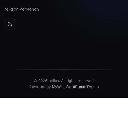
religion verstehen
© 2026 relilex. All rights reserved.
Powered by
MyWiki WordPress Theme