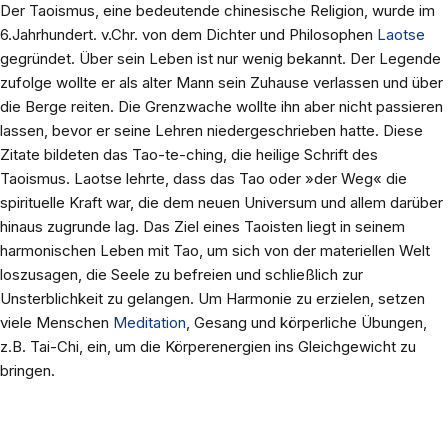
Der Taoismus, eine bedeutende chinesische Religion, wurde im
6.Jahrhundert. v.Chr. von dem Dichter und Philosophen
Laotse
gegründet. Über sein Leben ist nur wenig bekannt. Der Legende
zufolge wollte er als alter Mann sein Zuhause verlassen und über
die Berge reiten. Die Grenzwache wollte ihn aber nicht passieren
lassen, bevor er seine Lehren niedergeschrieben hatte. Diese
Zitate bildeten das Tao-te-ching, die heilige Schrift des
Taoismus. Laotse lehrte, dass das Tao oder »der Weg« die
spirituelle Kraft war, die dem neuen Universum und allem darüber
hinaus zugrunde lag. Das Ziel eines Taoisten liegt in seinem
harmonischen Leben mit Tao, um sich von der materiellen Welt
loszusagen, die Seele zu befreien und schließlich zur
Unsterblichkeit zu gelangen. Um Harmonie zu erzielen, setzen
viele Menschen
Meditation
, Gesang und körperliche Übungen,
z.B. Tai-Chi, ein, um die Körperenergien ins Gleichgewicht zu
bringen.