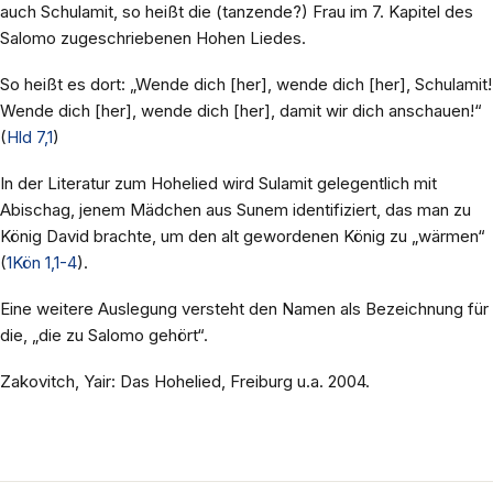
auch Schulamit, so heißt die (tanzende?) Frau im 7. Kapitel des
Salomo zugeschriebenen Hohen Liedes.
So heißt es dort: „Wende dich [her], wende dich [her], Schulamit!
Wende dich [her], wende dich [her], damit wir dich anschauen!“
(
Hld 7,1
)
In der Literatur zum Hohelied wird Sulamit gelegentlich mit
Abischag, jenem Mädchen aus Sunem identifiziert, das man zu
König David brachte, um den alt gewordenen König zu „wärmen“
(
1Kön 1,1-4
).
Eine weitere Auslegung versteht den Namen als Bezeichnung für
die, „die zu Salomo gehört“.
Zakovitch, Yair: Das Hohelied, Freiburg u.a. 2004.