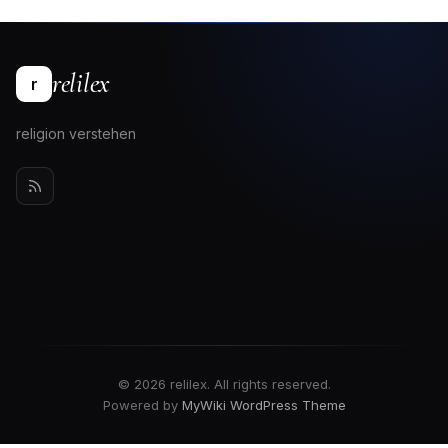
relilex
r
religion verstehen
© 2026 relilex. All rights reserved.
Powered by
MyWiki WordPress Theme