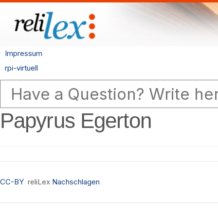
Impressum
rpi-virtuell
Papyrus Egerton
CC-BY
reliLex
Nachschlagen