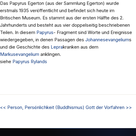
Das Papyrus Egerton (aus der Sammlung Egerton) wurde
erstmals 1935 veröffentlicht und befindet sich heute im
Britischen Museum. Es stammt aus der ersten Hälfte des 2.
Jahrhunderts und besteht aus vier doppelseitig beschriebenen
Teilen. In diesem
Papyrus
- Fragment sind Worte und Ereignisse
wiedergegeben, in denen Passagen des
Johannesevangelium
s
und die Geschichte des
Lepra
kranken aus dem
Markusevangelium
anklingen.
siehe
Papyrus Rylands
<<
Person, Persönlichkeit (Buddhismus)
Gott der Vorfahren
>>