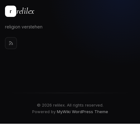
relilex
r
religion verstehen
© 2026 relilex. All rights reserved.
Powered by
MyWiki WordPress Theme