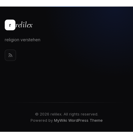
relilex
r
religion verstehen
© 2026 relilex. All rights reserved.
Powered by
MyWiki WordPress Theme