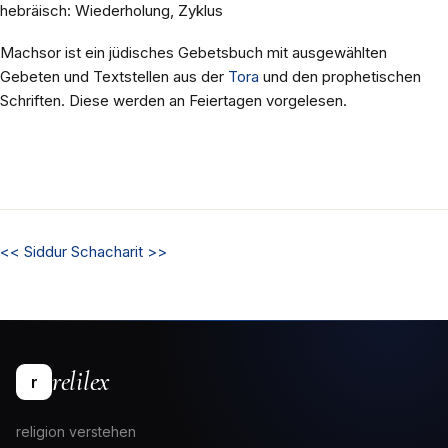
hebräisch: Wiederholung, Zyklus
Machsor ist ein jüdisches Gebetsbuch mit ausgewählten
Gebeten und Textstellen aus der
Tora
und den prophetischen
Schriften. Diese werden an Feiertagen vorgelesen.
<<
Siddur
Schacharit
>>
relilex
r
religion verstehen