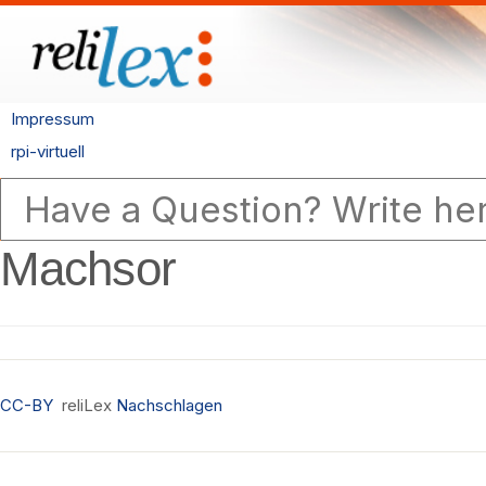
Impressum
rpi-virtuell
Machsor
CC-BY
reliLex
Nachschlagen