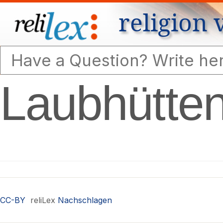
religion 
Laubhütten
CC-BY
reliLex
Nachschlagen