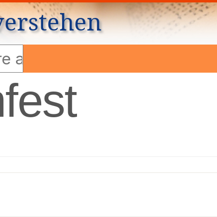
verstehen
fest