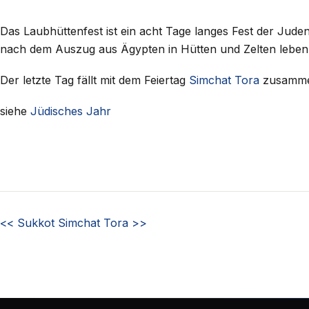
Das Laubhüttenfest ist ein acht Tage langes Fest der Juden
nach dem Auszug aus Ägypten in Hütten und Zelten leben
Der letzte Tag fällt mit dem Feiertag
Simchat Tora
zusammen
siehe
Jüdisches Jahr
<<
Sukkot
Simchat Tora
>>