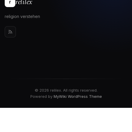
relilex
r
religion verstehen
© 2026 relilex. All rights reserved.
Powered by
MyWiki WordPress Theme