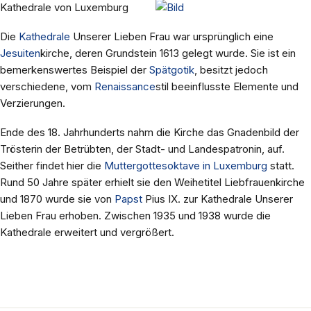
Kathedrale von Luxemburg
Die
Kathedrale
Unserer Lieben Frau war ursprünglich eine
Jesuiten
kirche, deren Grundstein 1613 gelegt wurde. Sie ist ein
bemerkenswertes Beispiel der
Spätgotik
, besitzt jedoch
verschiedene, vom
Renaissance
stil beeinflusste Elemente und
Verzierungen.
Ende des 18. Jahrhunderts nahm die Kirche das Gnadenbild der
Trösterin der Betrübten, der Stadt- und Landespatronin, auf.
Seither findet hier die
Muttergottesoktave in Luxemburg
statt.
Rund 50 Jahre später erhielt sie den Weihetitel Liebfrauenkirche
und 1870 wurde sie von
Papst
Pius IX. zur Kathedrale Unserer
Lieben Frau erhoben. Zwischen 1935 und 1938 wurde die
Kathedrale erweitert und vergrößert.