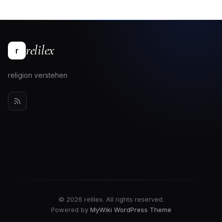
relilex
r
religion verstehen
© 2026 relilex. All rights reserved.
Powered by
MyWiki WordPress Theme