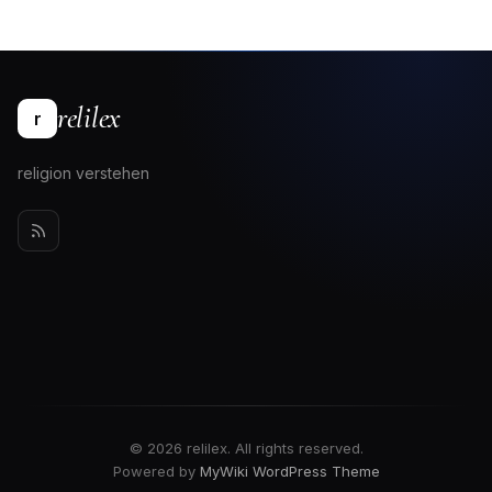
relilex
r
religion verstehen
© 2026 relilex. All rights reserved.
Powered by
MyWiki WordPress Theme