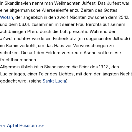
In Skandinavien nennt man Weihnachten Julfest. Das Julfest war
eine altgermanische Allerseelenfeier zu Zeiten des Gottes
Wotan
, der angeblich in den zwölf Nächten zwischen dem 25.12.
und dem 06.01. zusammen mit seiner Frau Berchta auf seinem
achtbeinigen Pferd durch die Luft preschte. Während der
»Zwölfnächte« wurde ein Eichenklotz (ein sogenannter Julbock)
im Kamin verkohlt, um das Haus vor Verwünschungen zu
schützen. Die auf den Feldern verstreute Asche sollte diese
fruchtbar machen.
Allgemein üblich ist in Skandinavien die Feier des 13.12., des
Lucientages, einer Feier des Lichtes, mit dem der längsten Nacht
gedacht wird. (siehe
Sankt Lucia
)
<<
Apfel
Hussiten
>>