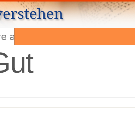
verstehen
Gut