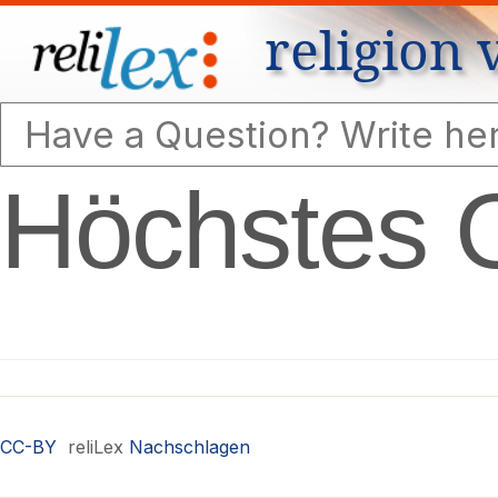
religion 
Höchstes 
CC-BY
reliLex
Nachschlagen