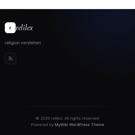
relilex
r
religion verstehen
© 2026 relilex. All rights reserved.
Powered by
MyWiki WordPress Theme