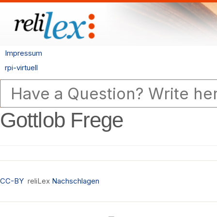
Impressum
rpi-virtuell
Gottlob Frege
CC-BY
reliLex
Nachschlagen