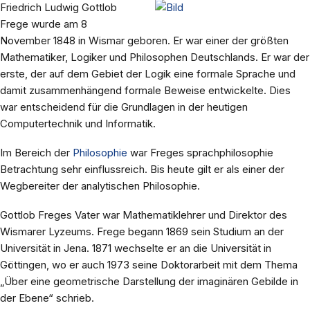
Friedrich Ludwig Gottlob
Frege wurde am 8
November 1848 in Wismar geboren. Er war einer der größten
Mathematiker, Logiker und Philosophen Deutschlands. Er war der
erste, der auf dem Gebiet der Logik eine formale Sprache und
damit zusammenhängend formale Beweise entwickelte. Dies
war entscheidend für die Grundlagen in der heutigen
Computertechnik und Informatik.
Im Bereich der
Philosophie
war Freges sprachphilosophie
Betrachtung sehr einflussreich. Bis heute gilt er als einer der
Wegbereiter der analytischen Philosophie.
Gottlob Freges Vater war Mathematiklehrer und Direktor des
Wismarer Lyzeums. Frege begann 1869 sein Studium an der
Universität in Jena. 1871 wechselte er an die Universität in
Göttingen, wo er auch 1973 seine Doktorarbeit mit dem Thema
„Über eine geometrische Darstellung der imaginären Gebilde in
der Ebene“ schrieb.