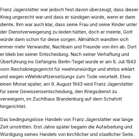
Franz Jägerstätter war jedoch fest davon überzeugt, dass dieser
Krieg ungerecht war und dass er sündigen würde, wenn er darin
diente. Ihm war auch klar, dass seine Frau und seine Kinder unter
der Dienstverweigerung zu leiden hätten, doch er meinte, Gott
würde dann schon für diese sorgen. Allmählich wandten sich
immer mehr Verwandte, Nachbarn und Freunde von ihm ab. Dort
er blieb bei seiner Entscheidung. Nach seiner Verhaftung und
Überführung ins Gefängnis Berlin-Tegel wurde er am 6. Juli 1943
vom Reichskriegsgericht für »wehrunwürdig« und ehrlos erklärt
und wegen »Wehrkraftzersetzung« zum Tode verurteilt. Etwa
einen Monat später, am 9. August 1943 wird Franz Jägerstätter
für seine Gewissensentscheidung, den Kriegsdienst zu
verweigern, im Zuchthaus Brandenburg auf dem Schafott
hingerichtet.
Das bedingungslose Handeln von Franz Jägerstätter war lange
Zeit umstritten. Erst Jahre später begann die Aufarbeitung und
Würdigung seines Handels von kirchlicher und staatlicher Seite.