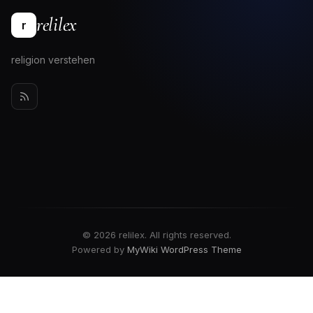
relilex
r
religion verstehen
© 2026 relilex. All rights reserved.
Powered by
MyWiki WordPress Theme