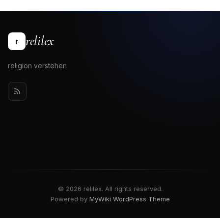
relilex
r
religion verstehen
© 2026 relilex. All rights reserved.
Powered by
MyWiki WordPress Theme