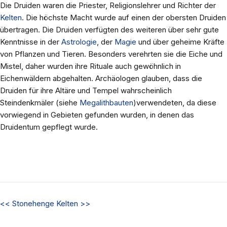
Die Druiden waren die Priester, Religionslehrer und Richter der
Kelten
. Die höchste Macht wurde auf einen der obersten Druiden
übertragen. Die Druiden verfügten des weiteren über sehr gute
Kenntnisse in der
Astrologie
, der
Magie
und über geheime Kräfte
von Pflanzen und Tieren. Besonders verehrten sie die Eiche und
Mistel, daher wurden ihre Rituale auch gewöhnlich in
Eichenwäldern abgehalten. Archäologen glauben, dass die
Druiden für ihre Altäre und Tempel wahrscheinlich
Steindenkmäler (siehe
Megalithbauten
)verwendeten, da diese
vorwiegend in Gebieten gefunden wurden, in denen das
Druidentum gepflegt wurde.
<<
Stonehenge
Kelten
>>