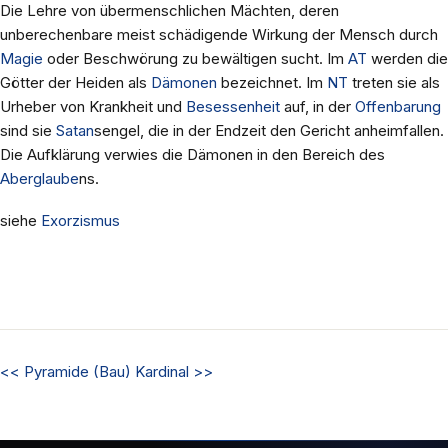
Die Lehre von übermenschlichen Mächten, deren
unberechenbare meist schädigende Wirkung der Mensch durch
Magie
oder Beschwörung zu bewältigen sucht. Im
AT
werden die
Götter der Heiden als
Dämonen
bezeichnet. Im
NT
treten sie als
Urheber von Krankheit und
Besessenheit
auf, in der
Offenbarung
sind sie
Satan
sengel, die in der Endzeit den Gericht anheimfallen.
Die Aufklärung verwies die Dämonen in den Bereich des
Aberglaube
ns.
siehe
Exorzismus
<<
Pyramide (Bau)
Kardinal
>>