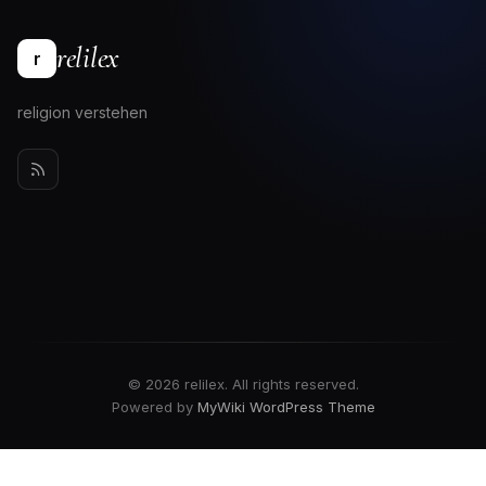
relilex
r
religion verstehen
© 2026 relilex. All rights reserved.
Powered by
MyWiki WordPress Theme