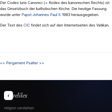
Der Codex Iuris Canonici (= Kodex des kanonischen Rechts) ist
das Gesetzbuch der katholischen Kirche. Die heutige Fassung
wurde unter
Papst
Johannes Paul II.
1983 herausgegeben.
Der Text des
CIC
findet sich auf den Internetseiten des Vatikan.
<<
Pergament
Psalter
>>
relilex
r
religion verstehen