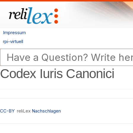
Impressum
rpi-virtuell
Codex Iuris Canonici
CC-BY
reliLex
Nachschlagen