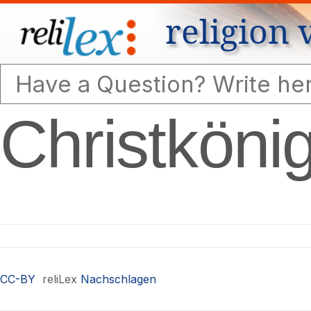
religion 
Christköni
CC-BY
reliLex
Nachschlagen