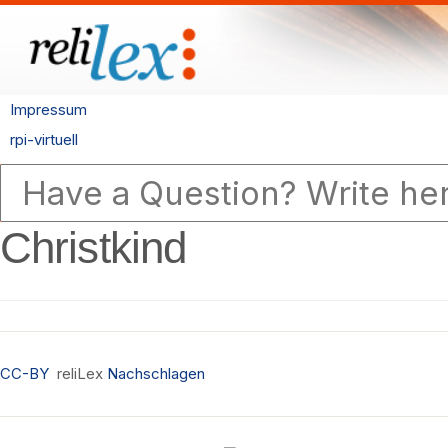
Impressum
rpi-virtuell
Christkind
CC-BY
reliLex
Nachschlagen