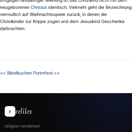
Entgegen landläufiger Meinung ist das Christkind nicht mit dem
neugeborenen
Christus
identisch. Vielmehr geht die Bezeichnung
vermutlich auf Weihnachtsspiele zurück, in denen die
Christkinder zur Krippe zogen und dem Jesuskind Geschenke
darbrachten.
<<
Bibelkuchen
Purimfest
>>
relilex
r
religion verstehen