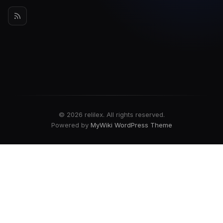
© 2026 relilex. All rights reserved.
Powered by
MyWiki WordPress Theme