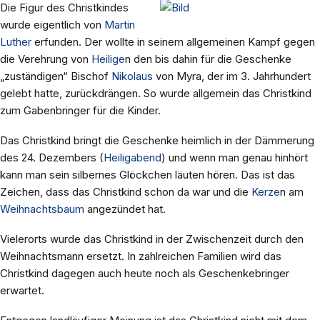
Die Figur des Christkindes
wurde eigentlich von
Martin
Luther
erfunden. Der wollte in seinem allgemeinen Kampf gegen
die Verehrung von
Heilige
n den bis dahin für die Geschenke
„zuständigen“ Bischof
Nikolaus
von Myra, der im 3. Jahrhundert
gelebt hatte, zurückdrängen. So wurde allgemein das Christkind
zum Gabenbringer für die Kinder.
Das Christkind bringt die Geschenke heimlich in der Dämmerung
des 24. Dezembers (
Heiligabend
) und wenn man genau hinhört
kann man sein silbernes Glöckchen läuten hören. Das ist das
Zeichen, dass das Christkind schon da war und die
Kerze
n am
Weihnachtsbaum
angezündet hat.
Vielerorts wurde das Christkind in der Zwischenzeit durch den
Weihnachtsmann ersetzt. In zahlreichen Familien wird das
Christkind dagegen auch heute noch als Geschenkebringer
erwartet.