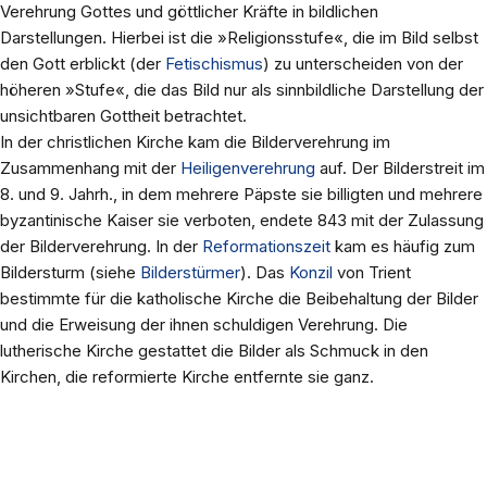
Verehrung Gottes und göttlicher Kräfte in bildlichen
Darstellungen. Hierbei ist die »Religionsstufe«, die im Bild selbst
den Gott erblickt (der
Fetischismus
) zu unterscheiden von der
höheren »Stufe«, die das Bild nur als sinnbildliche Darstellung der
unsichtbaren Gottheit betrachtet.
In der christlichen Kirche kam die Bilderverehrung im
Zusammenhang mit der
Heiligenverehrung
auf. Der Bilderstreit im
8. und 9. Jahrh., in dem mehrere Päpste sie billigten und mehrere
byzantinische Kaiser sie verboten, endete 843 mit der Zulassung
der Bilderverehrung. In der
Reformationszeit
kam es häufig zum
Bildersturm (siehe
Bilderstürmer
). Das
Konzil
von Trient
bestimmte für die katholische Kirche die Beibehaltung der Bilder
und die Erweisung der ihnen schuldigen Verehrung. Die
lutherische Kirche gestattet die Bilder als Schmuck in den
Kirchen, die reformierte Kirche entfernte sie ganz.