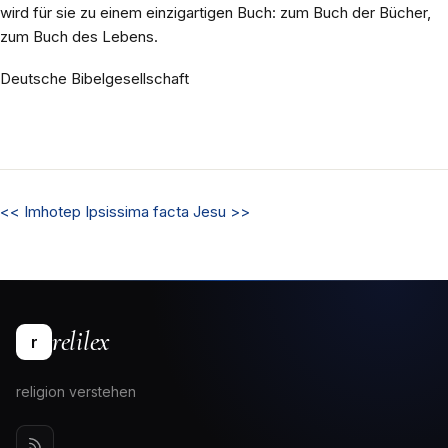
wird für sie zu einem einzigartigen Buch: zum Buch der Bücher,
zum Buch des Lebens.
Deutsche Bibelgesellschaft
<<
Imhotep
Ipsissima facta Jesu
>>
relilex
r
religion verstehen